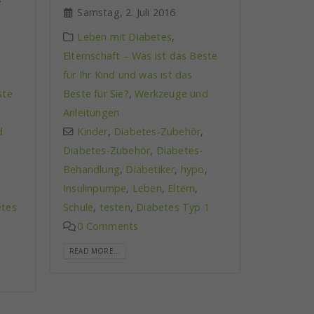
Samstag, 2. Juli 2016
Leben mit Diabetes
,
Elternschaft – Was ist das Beste
für Ihr Kind und was ist das
Beste für Sie?
,
Werkzeuge und
ste
Anleitungen
Kinder
,
Diabetes-Zubehör
,
d
Diabetes-Zubehör
,
Diabetes-
Behandlung
,
Diabetiker
,
hypo
,
Insulinpumpe
,
Leben
,
Eltern
,
Schule
,
testen
,
Diabetes Typ 1
etes
0 Comments
READ MORE...