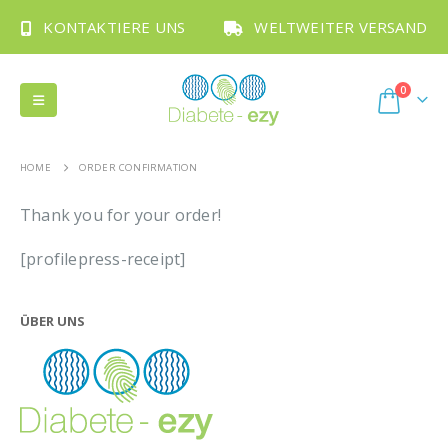
KONTAKTIERE UNS
WELTWEITER VERSAND
0
HOME
ORDER CONFIRMATION
Thank you for your order!
[profilepress-receipt]
ÜBER UNS