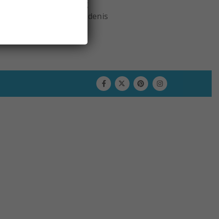
Mijn rekening
Bestelgeschiedenis
Uitloggen