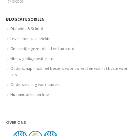
17/10/2023
BLOGCATEGORIEËN
Diabetes & School
Leven met suikerziekte
Geestelijke gezondheid en burn-out
Nieuw gediagnosticeerd
Ouderschap – wat het beste is voor uw kind en wat het beste voor
u is
Ondersteuning voor ouders
Hulpmiddelen en hoe
OVER ONS