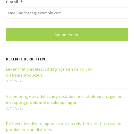
E-mail
*
RECENTE BERICHTEN
Leven met diabetes: uitdagingen en de rol van
diabetesproducten
09/11/2023
Verbetering van atletische prestaties en diabetesmanagement
met sportgordels met insulinepompen
25/10/2023
De beste insulinepompriem voor op reis: het verlichten van de
problemen van diabetes