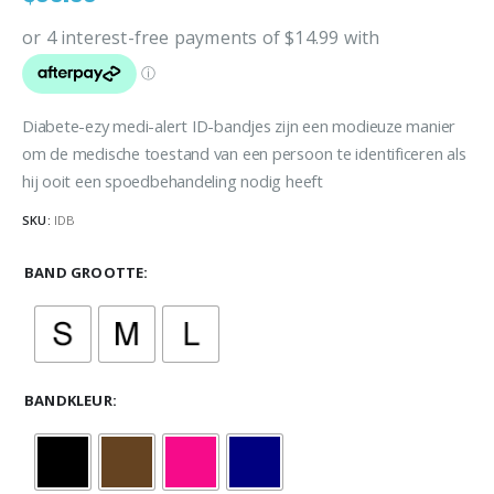
Diabete-ezy medi-alert ID-bandjes zijn een modieuze manier
om de medische toestand van een persoon te identificeren als
hij ooit een spoedbehandeling nodig heeft
SKU:
IDB
BAND GROOTTE
BANDKLEUR