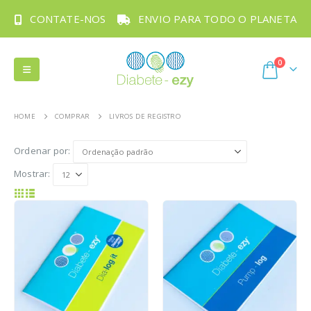
CONTATE-NOS
ENVIO PARA TODO O PLANETA
0
HOME
COMPRAR
LIVROS DE REGISTRO
Ordenar por:
Mostrar: