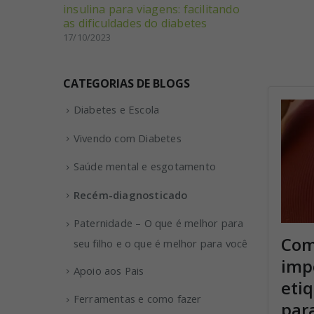
insulina para viagens: facilitando
as dificuldades do diabetes
17/10/2023
CATEGORIAS DE BLOGS
Diabetes e Escola
Vivendo com Diabetes
Saúde mental e esgotamento
Recém-diagnosticado
Paternidade – O que é melhor para
Com
seu filho e o que é melhor para você
imp
Apoio aos Pais
eti
Ferramentas e como fazer
par