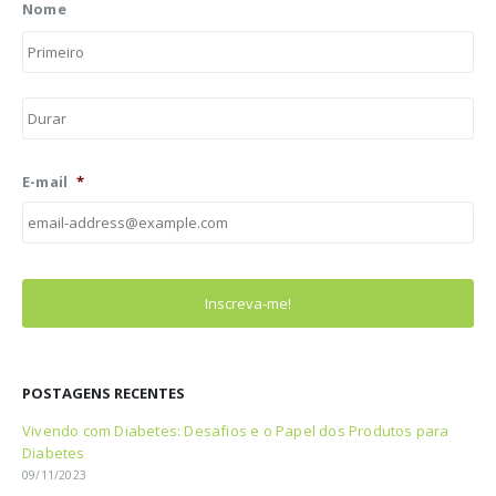
Nome
Pri
Últ
E-mail
*
POSTAGENS RECENTES
Vivendo com Diabetes: Desafios e o Papel dos Produtos para
Diabetes
09/11/2023