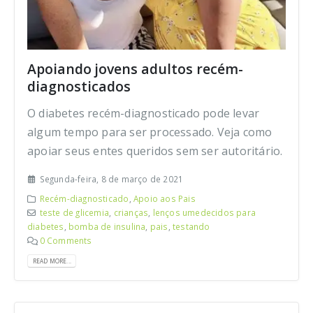
Apoiando jovens adultos recém-
diagnosticados
O diabetes recém-diagnosticado pode levar
algum tempo para ser processado. Veja como
apoiar seus entes queridos sem ser autoritário.
Segunda-feira, 8 de março de 2021
Recém-diagnosticado
,
Apoio aos Pais
teste de glicemia
,
crianças
,
lenços umedecidos para
diabetes
,
bomba de insulina
,
pais
,
testando
0 Comments
READ MORE...