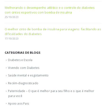
Melhorando o desempenho atlético e o controle do diabetes
com cintos esportivos com bomba de insulina
25/10/2023
O melhor cinto de bomba de insulina para viagens: facilitando as
dificuldades do diabetes
17/10/2023
CATEGORIAS DE BLOGS
Diabetes e Escola
Vivendo com Diabetes
Saúde mental e esgotamento
Recém-diagnosticado
Paternidade – O que é melhor para seu filho e o que é melhor
para você
Apoio aos Pais