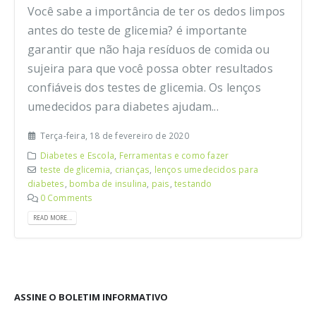
Você sabe a importância de ter os dedos limpos
antes do teste de glicemia? é importante
garantir que não haja resíduos de comida ou
sujeira para que você possa obter resultados
confiáveis dos testes de glicemia. Os lenços
umedecidos para diabetes ajudam...
Terça-feira, 18 de fevereiro de 2020
Diabetes e Escola
,
Ferramentas e como fazer
teste de glicemia
,
crianças
,
lenços umedecidos para
diabetes
,
bomba de insulina
,
pais
,
testando
0 Comments
READ MORE...
ASSINE O BOLETIM INFORMATIVO