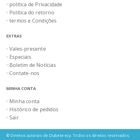
política de Privacidade
Política do retorno
termos e Condições
EXTRAS
Vales-presente
Especiais
Boletim de Notícias
Contate-nos
MINHA CONTA
Minha conta
Histórico de pedidos
Sair
© Direitos autorais de Diabete-ezy. Todos os direitos reservados.