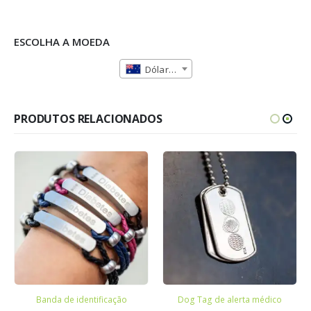
ESCOLHA A MOEDA
Dólar Australiano (AUD)
PRODUTOS RELACIONADOS
Banda de identificação
Dog Tag de alerta médico