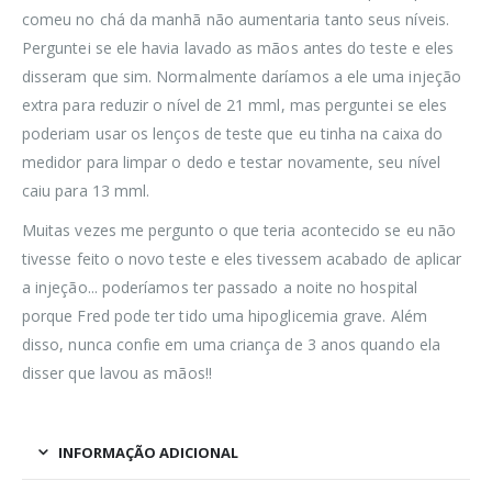
comeu no chá da manhã não aumentaria tanto seus níveis.
Perguntei se ele havia lavado as mãos antes do teste e eles
disseram que sim. Normalmente daríamos a ele uma injeção
extra para reduzir o nível de 21 mml, mas perguntei se eles
poderiam usar os lenços de teste que eu tinha na caixa do
medidor para limpar o dedo e testar novamente, seu nível
caiu para 13 mml.
Muitas vezes me pergunto o que teria acontecido se eu não
tivesse feito o novo teste e eles tivessem acabado de aplicar
a injeção... poderíamos ter passado a noite no hospital
porque Fred pode ter tido uma hipoglicemia grave. Além
disso, nunca confie em uma criança de 3 anos quando ela
disser que lavou as mãos!!
INFORMAÇÃO ADICIONAL