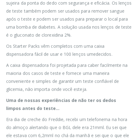
sujeira da ponta do dedo com segurança e eficácia. Os lenços
de teste também podem ser usados para remover sangue
após o teste e podem ser usados para preparar o local para
uma bomba de diabetes. A solução usada nos lenços de teste
é o gluconato de clorexidina 2%.
Os Starter Packs vêm completos com uma caixa
dispensadora fácil de usar e 100 lenços umedecidos.
A caixa dispensadora foi projetada para caber facilmente na
maioria dos casos de teste e fornece uma maneira
conveniente e simples de garantir um teste confiável de
glicemia, não importa onde você esteja.
Uma de nossas experiências de não ter os dedos
limpos antes do teste…
Era dia de creche do Freddie, recebi um telefonema na hora
do almoço alertando que o BGL dele era 21mml. Eu sei que
ele estava com 6,2mml no chá da manhã e sei que o que ele