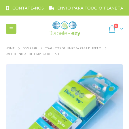
CONTATE-NOS
ENVIO PARA TODO O PLANETA
0
HOME
COMPRAR
TOALHETES DE LIMPEZA PARA DIABETES
PACOTE INICIAL DE LIMPEZA DE TESTE