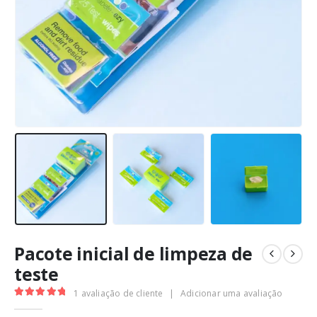
Pacote inicial de limpeza de
teste
1
avaliação de cliente
|
Adicionar uma avaliação
5.00
out of 5