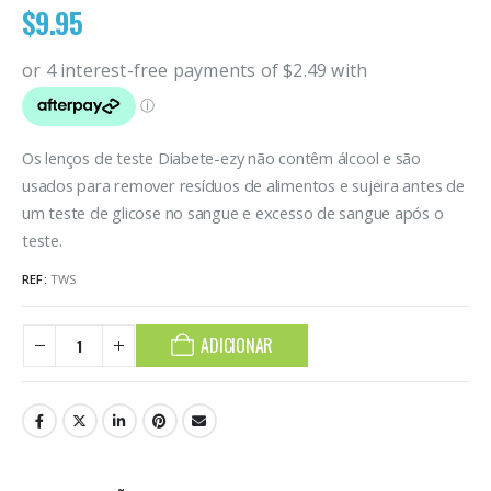
$
9.95
Os lenços de teste Diabete-ezy não contêm álcool e são
usados para remover resíduos de alimentos e sujeira antes de
um teste de glicose no sangue e excesso de sangue após o
teste.
REF:
TWS
ADICIONAR