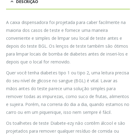
DESCRIÇÃO
A caixa dispensadora foi projetada para caber facilmente na
maioria dos casos de teste e fornece uma maneira
conveniente e simples de limpar seu local de teste antes e
depois do teste BGL. Os lenços de teste também são ótimos
para limpar locais de bomba de diabetes antes de inseri-los e
depois que o local for removido.
Quer você tenha diabetes tipo 1 ou tipo 2, uma leitura precisa
do seu nível de glicose no sangue (BGL) é vital. Lavar as
mãos antes do teste parece uma solução simples para
remover todas as impurezas, como suco de frutas, alimentos
e sujeira. Porém, na correria do dia a dia, quando estamos no
carro ou em um piquenique, isso nem sempre é fácil.
Os toalhetes de teste Diabete-ezy não contêm álcool e são
projetados para remover qualquer resíduo de comida ou