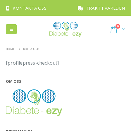
KONTAKTA OSS
FRAKT I VÄRLDEN
0
HOME
KOLLA UPP
[profilepress-checkout]
OM OSS