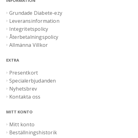
INFORMATION
Grundade Diabete-ezy
Leveransinformation
Integritetspolicy
Återbetalningspolicy
Allmänna Villkor
EXTRA
Presentkort
Specialerbjudanden
Nyhetsbrev
Kontakta oss
MITT KONTO
Mitt konto
Beställningshistorik