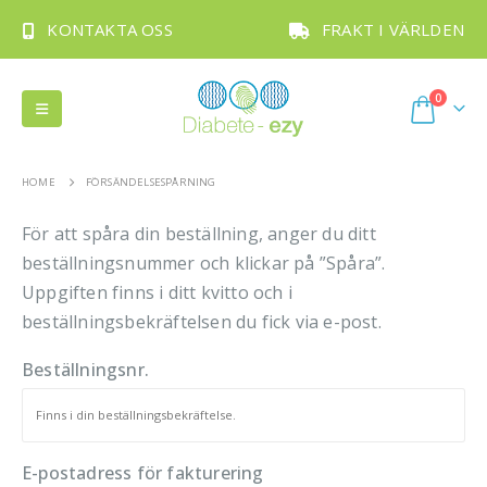
KONTAKTA OSS
FRAKT I VÄRLDEN
0
HOME
FÖRSÄNDELSESPÅRNING
För att spåra din beställning, anger du ditt
beställningsnummer och klickar på ”Spåra”.
Uppgiften finns i ditt kvitto och i
beställningsbekräftelsen du fick via e-post.
Beställningsnr.
E-postadress för fakturering