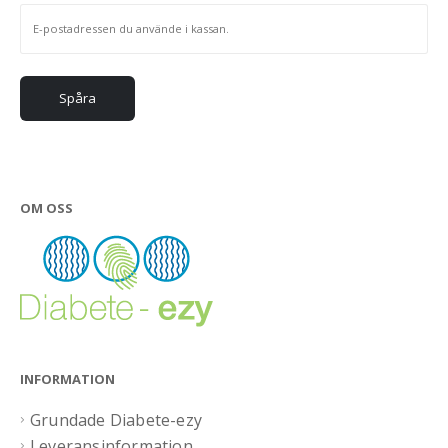
Spåra
OM OSS
INFORMATION
Grundade Diabete-ezy
Leveransinformation