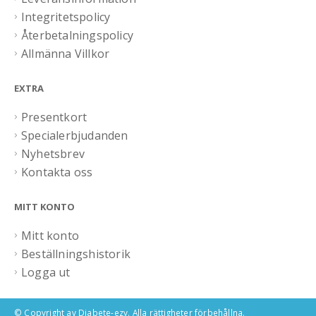
Integritetspolicy
Återbetalningspolicy
Allmänna Villkor
EXTRA
Presentkort
Specialerbjudanden
Nyhetsbrev
Kontakta oss
MITT KONTO
Mitt konto
Beställningshistorik
Logga ut
© Copyright av Diabete-ezy. Alla rättigheter förbehållna.