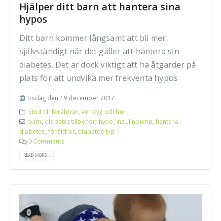
Hjälper ditt barn att hantera sina
hypos
Ditt barn kommer långsamt att bli mer
självständigt när det gäller att hantera sin
diabetes. Det är dock viktigt att ha åtgärder på
plats för att undvika mer frekventa hypos
tisdag den 19 december 2017
Stöd till föräldrar
,
Verktyg och hur
barn
,
diabetestillbehör
,
hypo
,
insulinpump
,
hantera
diabetes
,
föräldrar
,
diabetes typ 1
0 Comments
READ MORE...