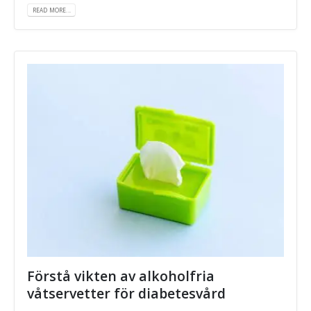
READ MORE...
Förstå vikten av alkoholfria
våtservetter för diabetesvård