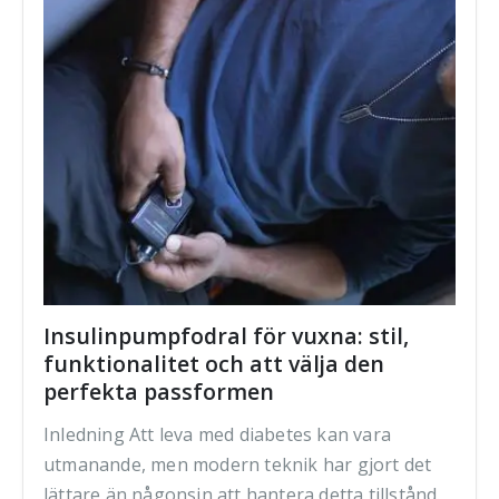
Insulinpumpfodral för vuxna: stil,
funktionalitet och att välja den
perfekta passformen
Inledning Att leva med diabetes kan vara
utmanande, men modern teknik har gjort det
lättare än någonsin att hantera detta tillstånd.