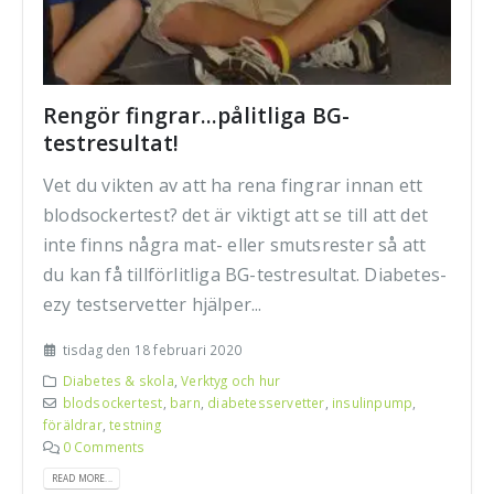
Rengör fingrar...pålitliga BG-
testresultat!
Vet du vikten av att ha rena fingrar innan ett
blodsockertest? det är viktigt att se till att det
inte finns några mat- eller smutsrester så att
du kan få tillförlitliga BG-testresultat. Diabetes-
ezy testservetter hjälper...
tisdag den 18 februari 2020
Diabetes & skola
,
Verktyg och hur
blodsockertest
,
barn
,
diabetesservetter
,
insulinpump
,
föräldrar
,
testning
0 Comments
READ MORE...