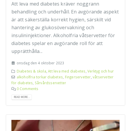
Att leva med diabetes kräver noggrann
behandling och underhåll. En avgörande aspekt
är att säkerställa korrekt hygien, särskilt vid
hantering av glukosövervakning och
insulininjektioner. Alkoholfria våtservetter för
diabetes spelar en avgörande roll för att
upprätthålla...
onsdag den 4 oktober 2023
Diabetes & skola
,
Att leva med diabetes
,
Verktyg och hur
alkoholfria torkar diabetes
,
Fingerservetter
,
våtservetter
för diabetes
,
Sårvårdsservetter
0 Comments
READ MORE...