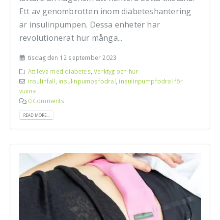
Ett av genombrotten inom diabeteshantering
är insulinpumpen. Dessa enheter har
revolutionerat hur många...
tisdag den 12 september 2023
Att leva med diabetes
,
Verktyg och hur
insulinfall
,
insulinpumpsfodral
,
insulinpumpfodral för
vuxna
0 Comments
READ MORE...