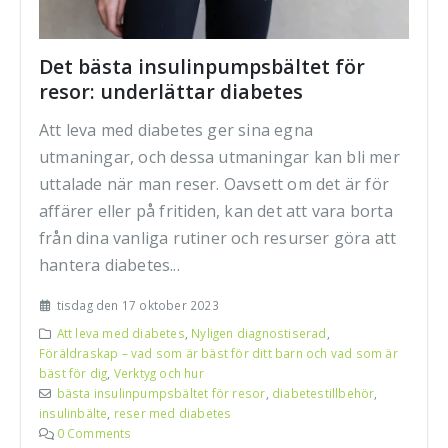
Det bästa insulinpumpsbältet för
resor: underlättar diabetes
Att leva med diabetes ger sina egna
utmaningar, och dessa utmaningar kan bli mer
uttalade när man reser. Oavsett om det är för
affärer eller på fritiden, kan det att vara borta
från dina vanliga rutiner och resurser göra att
hantera diabetes...
tisdag den 17 oktober 2023
Att leva med diabetes
,
Nyligen diagnostiserad
,
Föräldraskap – vad som är bäst för ditt barn och vad som är
bäst för dig
,
Verktyg och hur
bästa insulinpumpsbältet för resor
,
diabetestillbehör
,
insulinbälte
,
reser med diabetes
0 Comments