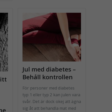
Jul med diabetes –
Behåll kontrollen
itt
För personer med diabetes
typ 1 eller typ 2 kan julen vara
svår. Det är dock okej att ägna
sig åt att behandla mat med
he