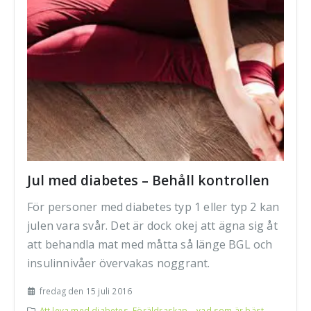
Jul med diabetes – Behåll kontrollen
För personer med diabetes typ 1 eller typ 2 kan
julen vara svår. Det är dock okej att ägna sig åt
att behandla mat med måtta så länge BGL och
insulinnivåer övervakas noggrant.
fredag den 15 juli 2016
Att leva med diabetes
,
Föräldraskap – vad som är bäst