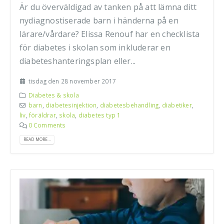
Är du överväldigad av tanken på att lämna ditt
nydiagnostiserade barn i händerna på en
lärare/vårdare? Elissa Renouf har en checklista
för diabetes i skolan som inkluderar en
diabeteshanteringsplan eller...
tisdag den 28 november 2017
Diabetes & skola
barn
,
diabetesinjektion
,
diabetesbehandling
,
diabetiker
,
liv
,
föräldrar
,
skola
,
diabetes typ 1
0 Comments
READ MORE...