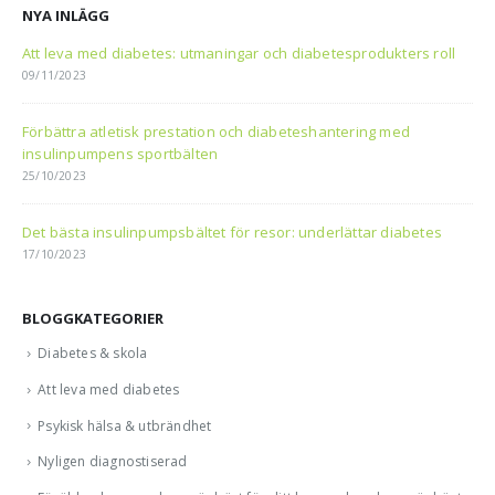
NYA INLÄGG
Att leva med diabetes: utmaningar och diabetesprodukters roll
09/11/2023
Förbättra atletisk prestation och diabeteshantering med
insulinpumpens sportbälten
25/10/2023
Det bästa insulinpumpsbältet för resor: underlättar diabetes
17/10/2023
BLOGGKATEGORIER
Diabetes & skola
Att leva med diabetes
Psykisk hälsa & utbrändhet
Nyligen diagnostiserad