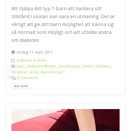
Att hjälpa ditt typ 1-barn att hantera sitt
tillstånd i skolan kan vara en utmaning. Det är
viktigt att ge ditt barn möjlighet att känna sig
så normalt som möjligt och att utbilda andra
om diabetes.
lördag, 11 mars 2017
Diabetes & skola
barn
,
diabetestillbehör
,
insulinpump
,
hantera diabetes
,
föräldrar
,
skola
,
diabetes typ 1
0 Comments
READ MORE...