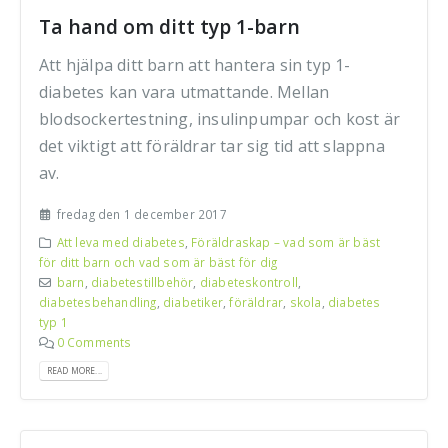
Ta hand om ditt typ 1-barn
Att hjälpa ditt barn att hantera sin typ 1-
diabetes kan vara utmattande. Mellan
blodsockertestning, insulinpumpar och kost är
det viktigt att föräldrar tar sig tid att slappna
av.
fredag den 1 december 2017
Att leva med diabetes
,
Föräldraskap – vad som är bäst
för ditt barn och vad som är bäst för dig
barn
,
diabetestillbehör
,
diabeteskontroll
,
diabetesbehandling
,
diabetiker
,
föräldrar
,
skola
,
diabetes
typ 1
0 Comments
READ MORE...