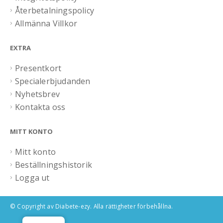
Återbetalningspolicy
Allmänna Villkor
EXTRA
Presentkort
Specialerbjudanden
Nyhetsbrev
Kontakta oss
MITT KONTO
Mitt konto
Beställningshistorik
Logga ut
© Copyright av Diabete-ezy. Alla rättigheter förbehållna.