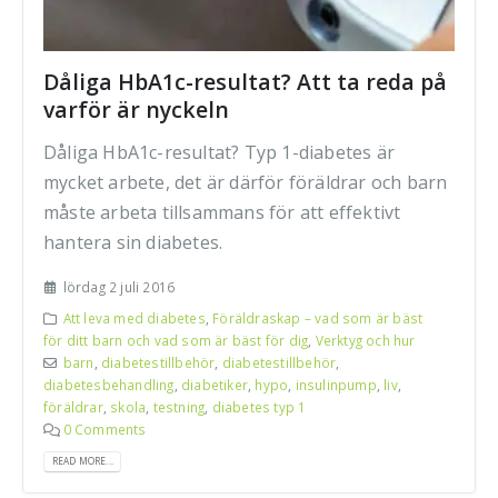
Dåliga HbA1c-resultat? Att ta reda på
varför är nyckeln
Dåliga HbA1c-resultat? Typ 1-diabetes är
mycket arbete, det är därför föräldrar och barn
måste arbeta tillsammans för att effektivt
hantera sin diabetes.
lördag 2 juli 2016
Att leva med diabetes
,
Föräldraskap – vad som är bäst
för ditt barn och vad som är bäst för dig
,
Verktyg och hur
barn
,
diabetestillbehör
,
diabetestillbehör
,
diabetesbehandling
,
diabetiker
,
hypo
,
insulinpump
,
liv
,
föräldrar
,
skola
,
testning
,
diabetes typ 1
0 Comments
READ MORE...