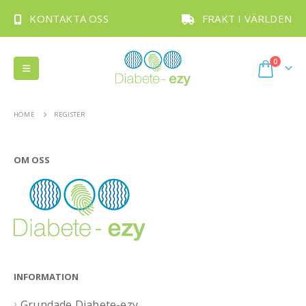
KONTAKTA OSS
FRAKT I VÄRLDEN
0
HOME
REGISTER
OM OSS
INFORMATION
Grundade Diabete-ezy