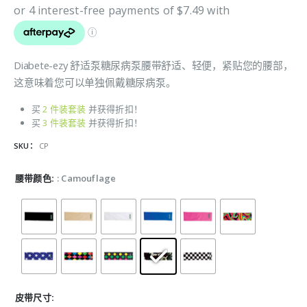
Diabete-ezy 舒适泵糖尿病泵腰带舒适、轻便，紧贴您的腰部，
这意味着您可以单独佩戴糖尿病泵。
买
2 件装套装
并获得折扣！
买
3 件装套装
并获得折扣！
SKU：
CP
腰带颜色
: Camouflage
皮带尺寸