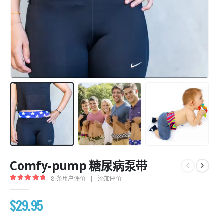
Comfy-pump 糖尿病泵带
8
条用户评价
|
添加评价
5.00
out of 5
$
29.95