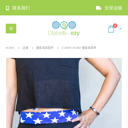
联系我们
全球运输
0
HOME
店铺
糖尿病泵配件
COMFY-PUMP 糖尿病泵带