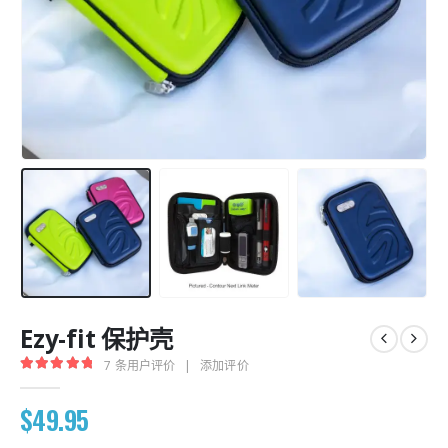
Ezy-fit 保护壳
7
条用户评价
|
添加评价
5.00
out of 5
$
49.95