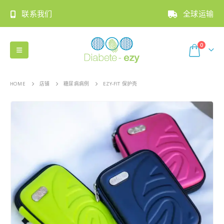
联系我们
全球运输
0
HOME
店铺
糖尿病病例
EZY-FIT 保护壳