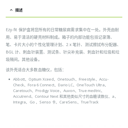
描述
Ezy-fit 保护盒将您所有的日常糖尿病需求集中在一处。外壳由耐
用、易于清洁的硬壳材料制成。箱子的内部功能包括记录簿、
笔、卡片大小的个性化管理计划、2 x 笔针、测试擦拭布分配器、
BGL 计、刺血针装置、测试条、针尖补充装、刺血针和垃圾和垃
圾隔间。其他设备。
该外壳适合大多数血糖仪，包括：
Abbott、Optium Xceed、Onetouch、Freestyle、Accu-
Check、Fora 6 Connect、Dario LC、OneTouch Ultra、
Caretouch、Prodigy Voice、Auvon、True medtric、
Accutrend、Contour Next 和其他类似尺寸的血糖读数仪、a、
Integra、Go 、Senso 卡、CareSens、TrueTrack