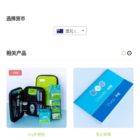
选择货币
澳元 (AUD)
相关产品
-10%
Ezy护理包
泵记录簿