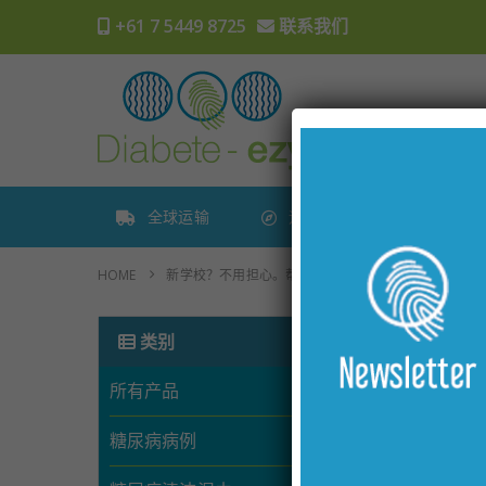
+61 7 5449 8725
联系我们
全球运输
追踪订单
HOME
新学校？不用担心。帮助您保持井然有序的提示
T
类别
所有产品
糖尿病病例