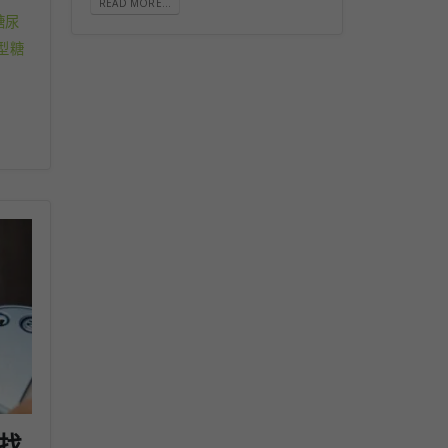
READ MORE...
糖尿
型糖
？找