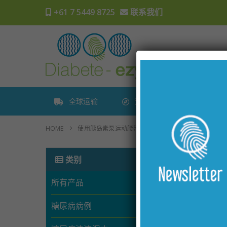
+61 7 5449 8725
联系我们
全球运输
追踪订单
HOME
使用胰岛素泵运动腰带提高运动表现和糖尿病管理
类别
所有产品
糖尿病病例