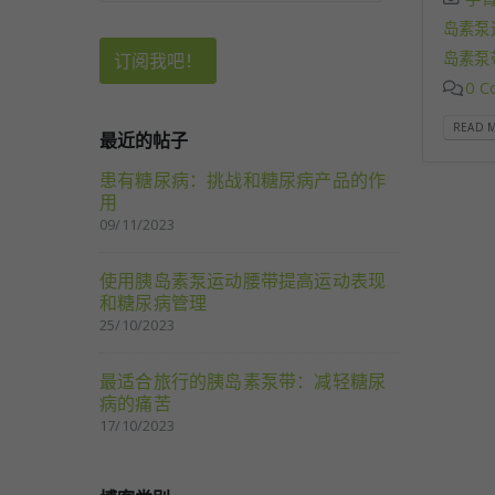
岛素泵
岛素泵
0 C
READ M
最近的帖子
患有糖尿病：挑战和糖尿病产品的作
用
09/11/2023
使用胰岛素泵运动腰带提高运动表现
和糖尿病管理
25/10/2023
最适合旅行的胰岛素泵带：减轻糖尿
病的痛苦
17/10/2023