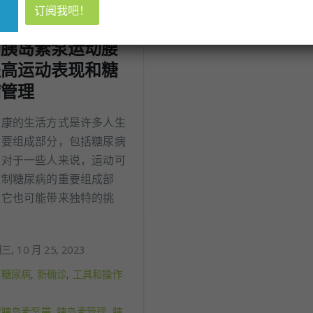
用胰岛素泵运动腰
提高运动表现和糖
病管理
健康的生活方式是许多人生
重要组成部分，包括糖尿病
。对于一些人来说，运动可
控制糖尿病的重要组成部
但它也可能带来独特的挑
, 10 月 25, 2023
有糖尿病
,
新确诊
,
工具和操作
臂胰岛素泵带
,
胰岛素管理
,
胰