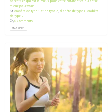
parent : ce qui est le mieux pour votre enfant et ce qui est le
mieux pour vous
diabète de type 1 et de type 2
,
diabète de type 1
,
diabète
de type 2
0 Comments
READ MORE...