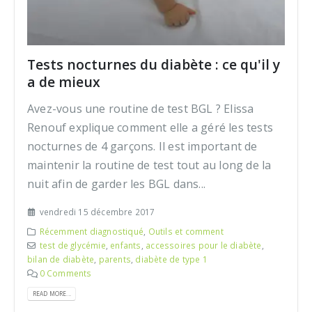
Tests nocturnes du diabète : ce qu'il y
a de mieux
Avez-vous une routine de test BGL ? Elissa
Renouf explique comment elle a géré les tests
nocturnes de 4 garçons. Il est important de
maintenir la routine de test tout au long de la
nuit afin de garder les BGL dans...
vendredi 15 décembre 2017
Récemment diagnostiqué
,
Outils et comment
test de glycémie
,
enfants
,
accessoires pour le diabète
,
bilan de diabète
,
parents
,
diabète de type 1
0 Comments
READ MORE...