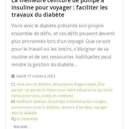
La meilleure ceinture de pompe à
insuline pour voyager : faciliter les
travaux du diabète
Vivre avec le diabète présente son propre
ensemble de défis, et ces défis peuvent devenir
plus prononcés lors d'un voyage. Que ce soit
pour le travail ou les loisirs, s'éloigner de sa
routine et de ses ressources habituelles peut
rendre la gestion du diabète...
mardi 17 octobre 2023
Vivre avec le diabète
,
Récemment diagnostiqué
,
Être
parent : ce qui est le mieux pour votre enfant et ce qui est le
mieux pour vous
,
Outils et comment
meilleure ceinture de pompe à insuline pour voyager
,
accessoires pour le diabète
,
ceinture d'insuline
,
voyager
avec le diabète
0 Comments
READ MORE...