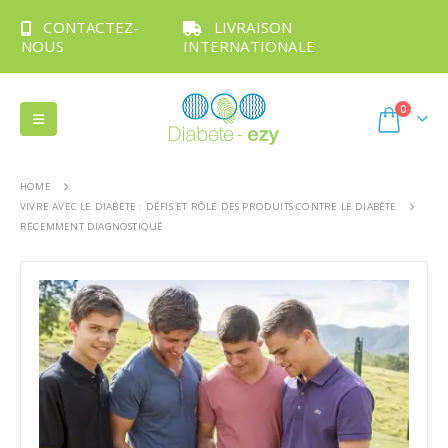
CONTACTEZ-
LIVRAISON
NOUS
INTERNATIONALE
0
HOME
VIVRE AVEC LE DIABÈTE : DÉFIS ET RÔLE DES PRODUITS CONTRE LE DIABÈTE
RÉCEMMENT DIAGNOSTIQUÉ