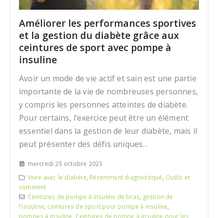
Améliorer les performances sportives
et la gestion du diabète grâce aux
ceintures de sport avec pompe à
insuline
Avoir un mode de vie actif et sain est une partie
importante de la vie de nombreuses personnes,
y compris les personnes atteintes de diabète.
Pour certains, l’exercice peut être un élément
essentiel dans la gestion de leur diabète, mais il
peut présenter des défis uniques...
mercredi 25 octobre 2023
Vivre avec le diabète
,
Récemment diagnostiqué
,
Outils et
comment
Ceintures de pompe à insuline de bras
,
gestion de
l'insuline
,
ceintures de sport pour pompe à insuline
,
pompes à insuline
,
Ceintures de pompe à insuline pour les