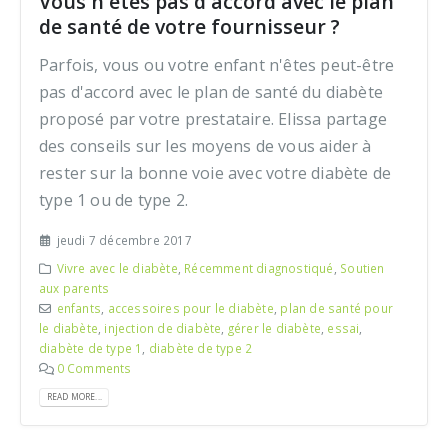
Vous n'êtes pas d'accord avec le plan
de santé de votre fournisseur ?
Parfois, vous ou votre enfant n'êtes peut-être
pas d'accord avec le plan de santé du diabète
proposé par votre prestataire. Elissa partage
des conseils sur les moyens de vous aider à
rester sur la bonne voie avec votre diabète de
type 1 ou de type 2.
jeudi 7 décembre 2017
Vivre avec le diabète
,
Récemment diagnostiqué
,
Soutien
aux parents
enfants
,
accessoires pour le diabète
,
plan de santé pour
le diabète
,
injection de diabète
,
gérer le diabète
,
essai
,
diabète de type 1
,
diabète de type 2
0 Comments
READ MORE...