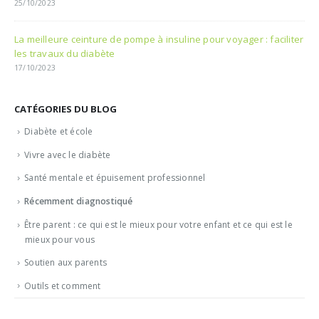
25/10/2023
La meilleure ceinture de pompe à insuline pour voyager : faciliter
les travaux du diabète
17/10/2023
CATÉGORIES DU BLOG
Diabète et école
Vivre avec le diabète
Santé mentale et épuisement professionnel
Récemment diagnostiqué
Être parent : ce qui est le mieux pour votre enfant et ce qui est le
mieux pour vous
Soutien aux parents
Outils et comment