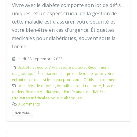
Vivre avec le diabète comporte son lot de défis
uniques, et un aspect crucial de la gestion de
cette maladie est d'assurer votre sécurité et
votre bien-être en cas d'urgence. Étiquettes
médicales pour diabétiques, souvent sous la
forme...
jeudi 28 septembre 2023
Diabète et école
,
Vivre avec le diabète
,
Récemment
diagnostiqué
,
Être parent : ce qui est le mieux pour votre
enfant et ce qui est le mieux pour vous
,
Outils et comment
bracelets de diabète
,
identification du diabète
,
bracelet
d'identification du diabète
,
identification du diabète
,
Étiquettes médicales pour diabétiques
0 Comments
READ MORE...