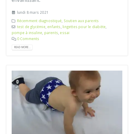
envahissant.
lundi 8 mars 2021
Récemment diagnostiqué
,
Soutien aux parents
test de glycémie
,
enfants
,
lingettes pour le diabète
,
pompe à insuline
,
parents
,
essai
0 Comments
READ MORE...