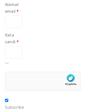
Alamat
Wajib
email
*
Kata
Wajib
sandi
*
Subscribe