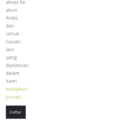
akses ke
akun
Anda,
dan
untuk
tujuan
lain
yang
dijelaskan
dalam
kami
kebijakan
privasi
.
Daftar