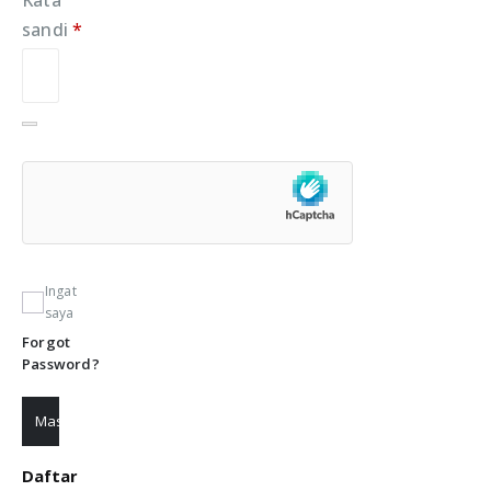
Kata
sandi
*
Wajib
Ingat
saya
Forgot
Password?
Masuk
Daftar