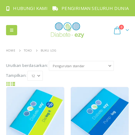
HUBUNGI KAMI
PENGIRIMAN SELURUH DUNIA
0
HOME
TOKO
BUKU LOG
Urutkan berdasarkan:
Tampilkan: