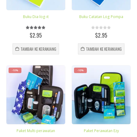
Buku Dia-log-it
Buku Catatan Log Pompa
5.00
out of 5
0
out of 5
$
2.95
$
2.95
TAMBAH KE KERANJANG
TAMBAH KE KERANJANG
-10%
-10%
Paket Multi-perawatan
Paket Perawatan Ezy