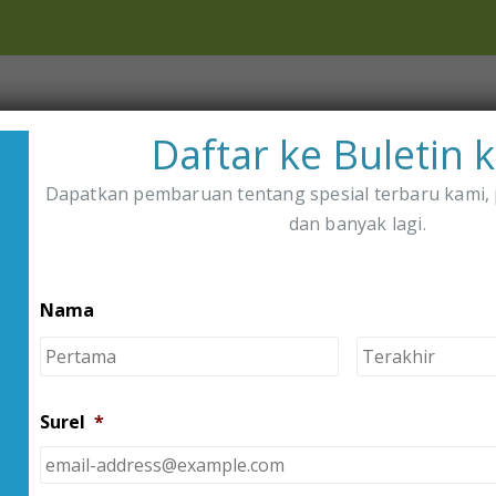
Toko
Distributor
Tentang Kami
Daftar ke Buletin 
Dapatkan pembaruan tentang spesial terbaru kami,
AK PESANAN
dan banyak lagi.
N DIABETES DENGAN SABUK OLAHRAGA POMPA INSULIN
BARU DIDIAGNOS
Nama
S DENGAN SABUK OLAHRAGA POMPA INSULIN
Pertama
Surel
*