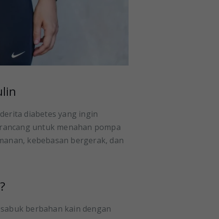
lin
derita diabetes yang ingin
 dirancang untuk menahan pompa
manan, kebebasan bergerak, dan
?
 sabuk berbahan kain dengan