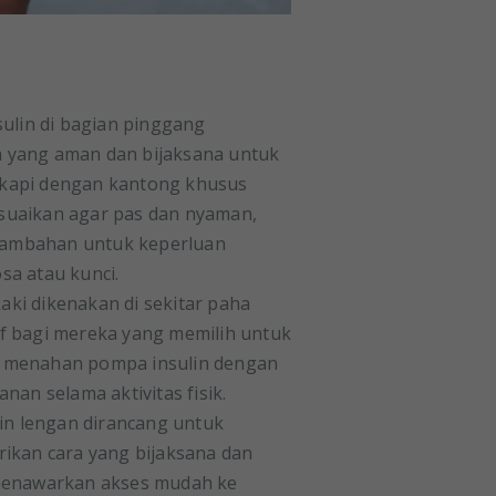
ulin di bagian pinggang
a yang aman dan bijaksana untuk
gkapi dengan kantong khusus
suaikan agar pas dan nyaman,
tambahan untuk keperluan
sa atau kunci.
ki dikenakan di sekitar paha
if bagi mereka yang memilih untuk
i menahan pompa insulin dengan
nan selama aktivitas fisik.
n lengan dirancang untuk
rikan cara yang bijaksana dan
menawarkan akses mudah ke