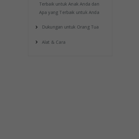
Terbaik untuk Anak Anda dan
Apa yang Terbaik untuk Anda
Dukungan untuk Orang Tua
Alat & Cara