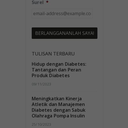
Surel
*
TULISAN TERBARU
Hidup dengan Diabetes:
Tantangan dan Peran
Produk Diabetes
09/11/2023
Meningkatkan Kinerja
Atletik dan Manajemen
Diabetes dengan Sabuk
Olahraga Pompa Insulin
25/10/2023