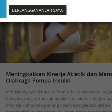
Meningkatkan Kinerja Atletik dan Ma
Olahraga Pompa Insulin
Menjalani gaya hidup aktif dan sehat merupakan bagi
banyak orang, termasuk penderita diabetes. Bagi seba
menjadi komponen penting dalam mengelola diabetes 
menghadirkan tantangan unik bagi mereka yang men