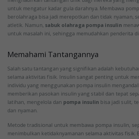
untuk mengatur kadar gula darahnya. Membawa pompa
berolahraga bisa jadi merepotkan dan tidak nyaman, 
atletik. Namun,
sabuk olahraga pompa insulin
menawa
untuk masalah ini, sehingga memudahkan penderita dia
Memahami Tantangannya
Salah satu tantangan yang signifikan adalah kebutuha
selama aktivitas fisik. Insulin sangat penting untuk m
individu yang menggunakan pompa insulin mengandal
memberikan pasokan insulin yang stabil dan tepat sep
latihan, mengelola dan
pompa insulin
bisa jadi sulit, 
dan nyaman.
Metode tradisional untuk membawa pompa insulin, sepe
menimbulkan ketidaknyamanan selama aktivitas fisik.