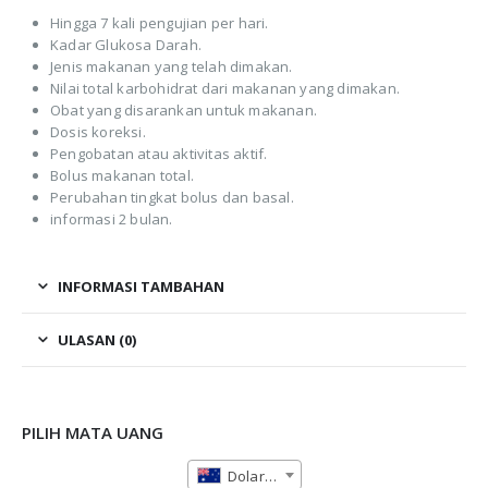
Hingga 7 kali pengujian per hari.
Kadar Glukosa Darah.
Jenis makanan yang telah dimakan.
Nilai total karbohidrat dari makanan yang dimakan.
Obat yang disarankan untuk makanan.
Dosis koreksi.
Pengobatan atau aktivitas aktif.
Bolus makanan total.
Perubahan tingkat bolus dan basal.
informasi 2 bulan.
INFORMASI TAMBAHAN
ULASAN (0)
PILIH MATA UANG
Dolar Australia (AUD)