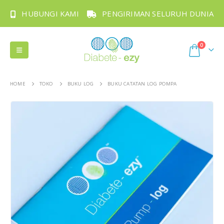
HUBUNGI KAMI
PENGIRIMAN SELURUH DUNIA
0
HOME
TOKO
BUKU LOG
BUKU CATATAN LOG POMPA