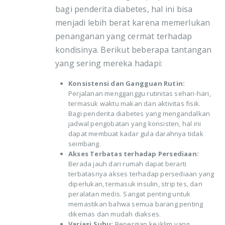
bagi penderita diabetes, hal ini bisa
menjadi lebih berat karena memerlukan
penanganan yang cermat terhadap
kondisinya. Berikut beberapa tantangan
yang sering mereka hadapi:
Konsistensi dan Gangguan Rutin:
Perjalanan mengganggu rutinitas sehari-hari,
termasuk waktu makan dan aktivitas fisik.
Bagi penderita diabetes yang mengandalkan
jadwal pengobatan yang konsisten, hal ini
dapat membuat kadar gula darahnya tidak
seimbang.
Akses Terbatas terhadap Persediaan:
Berada jauh dari rumah dapat berarti
terbatasnya akses terhadap persediaan yang
diperlukan, termasuk insulin, strip tes, dan
peralatan medis. Sangat penting untuk
memastikan bahwa semua barang penting
dikemas dan mudah diakses.
Variasi Suhu:
Bepergian ke iklim yang