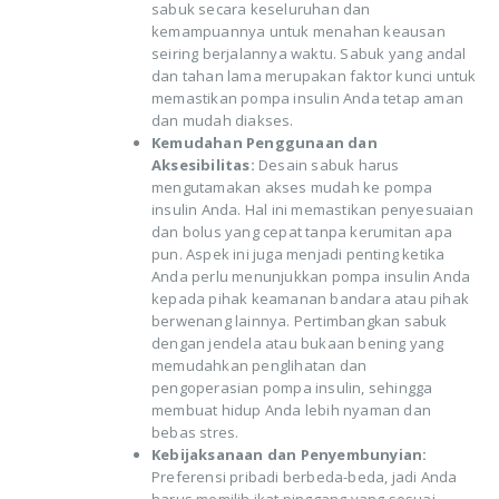
sabuk secara keseluruhan dan
kemampuannya untuk menahan keausan
seiring berjalannya waktu. Sabuk yang andal
dan tahan lama merupakan faktor kunci untuk
memastikan pompa insulin Anda tetap aman
dan mudah diakses.
Kemudahan Penggunaan dan
Aksesibilitas:
Desain sabuk harus
mengutamakan akses mudah ke pompa
insulin Anda. Hal ini memastikan penyesuaian
dan bolus yang cepat tanpa kerumitan apa
pun. Aspek ini juga menjadi penting ketika
Anda perlu menunjukkan pompa insulin Anda
kepada pihak keamanan bandara atau pihak
berwenang lainnya. Pertimbangkan sabuk
dengan jendela atau bukaan bening yang
memudahkan penglihatan dan
pengoperasian pompa insulin, sehingga
membuat hidup Anda lebih nyaman dan
bebas stres.
Kebijaksanaan dan Penyembunyian:
Preferensi pribadi berbeda-beda, jadi Anda