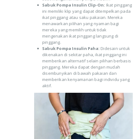
Sabuk Pompa Insulin Clip-On:
Ikat pinggang
ini memiliki klip yang dapat ditempelkan pada
ikat pinggang atau saku pakaian. Mereka
menawarkan pilihan yang nyaman bagi
mereka yang memilih untuk tidak
mengenakan ikat pinggang langsung di
pinggang.
Sabuk Pompa Insulin Paha:
Didesain untuk
dikenakan di sekitar paha, ikat pinggang ini
memberikan alternatif selain pilihan berbasis
pinggang. Mereka dapat dengan mudah
disembunyikan di bawah pakaian dan
memberikan kenyamanan bagi individu yang
aktif.