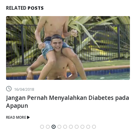
RELATED
POSTS
27/11/2019
Pergi berlibur – jangan lupakan BGL Anda!
READ MORE