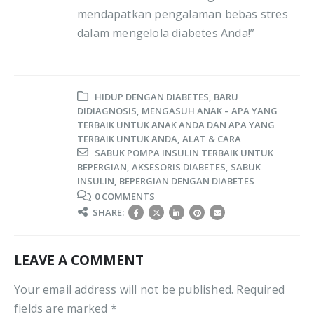
mendapatkan pengalaman bebas stres
dalam mengelola diabetes Anda!”
HIDUP DENGAN DIABETES
,
BARU
DIDIAGNOSIS
,
MENGASUH ANAK – APA YANG
TERBAIK UNTUK ANAK ANDA DAN APA YANG
TERBAIK UNTUK ANDA
,
ALAT & CARA
SABUK POMPA INSULIN TERBAIK UNTUK
BEPERGIAN
,
AKSESORIS DIABETES
,
SABUK
INSULIN
,
BEPERGIAN DENGAN DIABETES
0 COMMENTS
SHARE:
LEAVE A COMMENT
Your email address will not be published. Required
fields are marked *