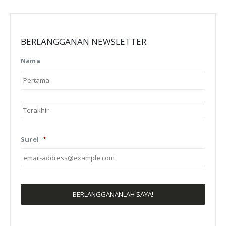
BERLANGGANAN NEWSLETTER
Nama
First
Last
Surel
*
TULISAN TERBARU