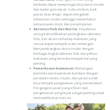
berbeda dapat mempengaruhi potensi insulin
dan kadar gula darah. Suhu ekstrim, baik
panas atau dingin, dapat mengubah
efektivitas insulin sehingga memerlukan
penyesuaian dosis dan penyimpanan.
Aktivitas Fisik dan Nutrisi:
Perjalanan
sering kali melibatkan peningkatan aktivitas
fisik, dan akses terhadap makanan yang
sesuai dapat menjadi suatu tantangan.
Menyeimbangkan dosis insulin dengan
berbagai tingkat aktivitas fisik dan pilihan
makanan yang tersedia menjadi hal yang
penting.
Pemeriksaan Keamanan:
Menavigasi
pemeriksaan keamanan bandara dengan
peralatan medis, insulin, dan jarum suntik
bisa menjadi pengalaman yang menakutkan.
Pengorganisasian yang efisien dan
pengemasan yang tepat sangat penting untuk
memudahkan proses ini.