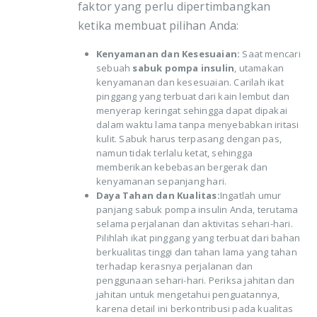
faktor yang perlu dipertimbangkan
ketika membuat pilihan Anda:
Kenyamanan dan Kesesuaian:
Saat mencari
sebuah
sabuk pompa insulin
, utamakan
kenyamanan dan kesesuaian. Carilah ikat
pinggang yang terbuat dari kain lembut dan
menyerap keringat sehingga dapat dipakai
dalam waktu lama tanpa menyebabkan iritasi
kulit. Sabuk harus terpasang dengan pas,
namun tidak terlalu ketat, sehingga
memberikan kebebasan bergerak dan
kenyamanan sepanjang hari.
Daya Tahan dan Kualitas:
Ingatlah umur
panjang sabuk pompa insulin Anda, terutama
selama perjalanan dan aktivitas sehari-hari.
Pilihlah ikat pinggang yang terbuat dari bahan
berkualitas tinggi dan tahan lama yang tahan
terhadap kerasnya perjalanan dan
penggunaan sehari-hari. Periksa jahitan dan
jahitan untuk mengetahui penguatannya,
karena detail ini berkontribusi pada kualitas