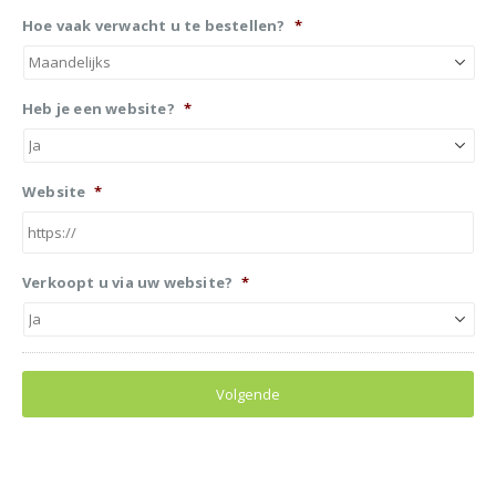
Hoe vaak verwacht u te bestellen?
*
Heb je een website?
*
Website
*
Verkoopt u via uw website?
*