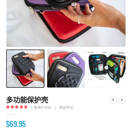
多功能保护壳
7
条用户评价
|
添加评价
5.00
out of 5
$
69.95