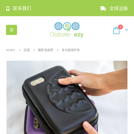
联系我们
全球运输
0
HOME
店铺
糖尿病病例
多功能保护壳