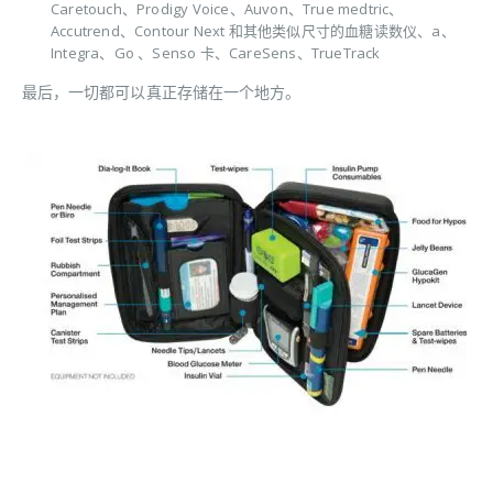
Caretouch、Prodigy Voice、Auvon、True medtric、
Accutrend、Contour Next 和其他类似尺寸的血糖读数仪、a、
Integra、Go 、Senso 卡、CareSens、TrueTrack
最后，一切都可以真正存储在一个地方。