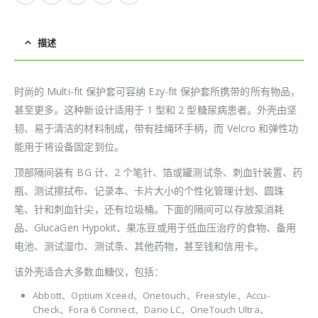
描述
时尚的 Multi-fit 保护套可容纳 Ezy-fit 保护套所携带的所有物品，
甚至更多。这种新设计适用于 1 型和 2 型糖尿病患者。外壳由坚
韧、易于清洁的材料制成，带有挂绳环手柄，而 Velcro 和弹性功
能用于将设备固定到位。
顶部隔间装有 BG 计、2 个笔针、箔或罐测试条、刺血针装置、药
瓶、测试擦拭布、记录本、卡片大小的个性化管理计划、圆珠
笔、针和刺血针尖，还有垃圾桶。下面的隔间可以存放泵消耗
品、GlucaGen Hypokit、果冻豆或用于低血压治疗的食物、备用
电池、测试湿巾、测试条、其他药物，甚至钱和信用卡。
该外壳适合大多数血糖仪，包括：
Abbott、Optium Xceed、Onetouch、Freestyle、Accu-
Check、Fora 6 Connect、Dario LC、OneTouch Ultra、