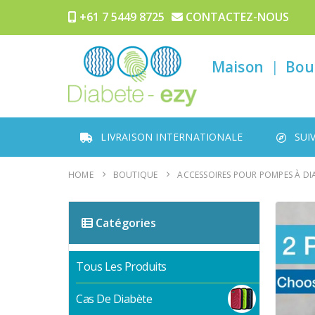
+61 7 5449 8725
CONTACTEZ-NOUS
Maison
Bou
LIVRAISON INTERNATIONALE
SUI
HOME
BOUTIQUE
ACCESSOIRES POUR POMPES À DI
Catégories
Tous Les Produits
Cas De Diabète