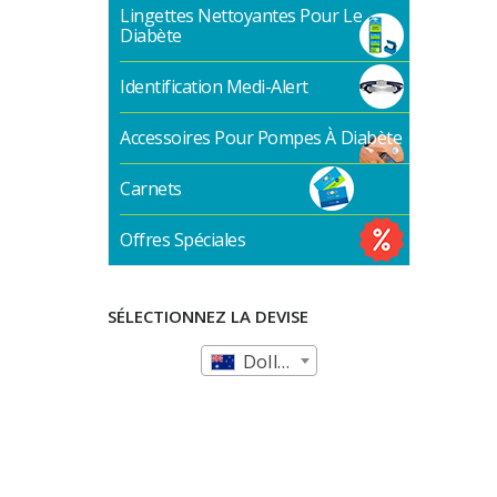
Lingettes Nettoyantes Pour Le
Diabète
Identification Medi-Alert
Accessoires Pour Pompes À Diabète
Carnets
Offres Spéciales
SÉLECTIONNEZ LA DEVISE
Dollar australien (AUD)