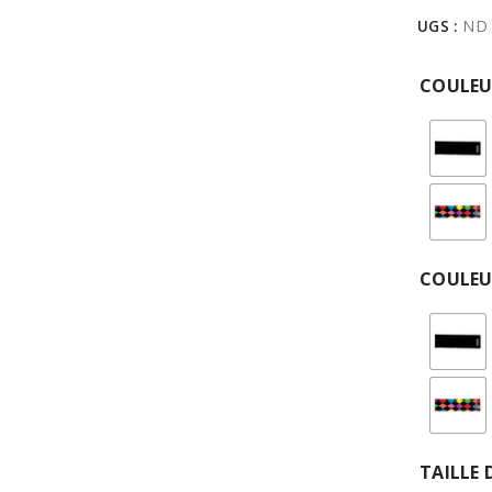
UGS :
ND
COULEU
COULEU
TAILLE 