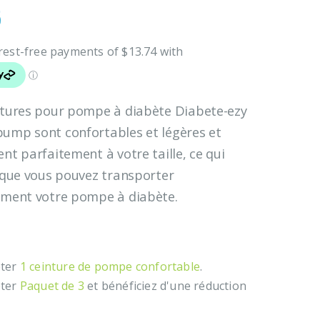
5
ntures pour pompe à diabète Diabete-ezy
ump sont confortables et légères et
nt parfaitement à votre taille, ce qui
e que vous pouvez transporter
ement votre pompe à diabète.
eter
1 ceinture de pompe confortable
.
eter
Paquet de 3
et bénéficiez d'une réduction