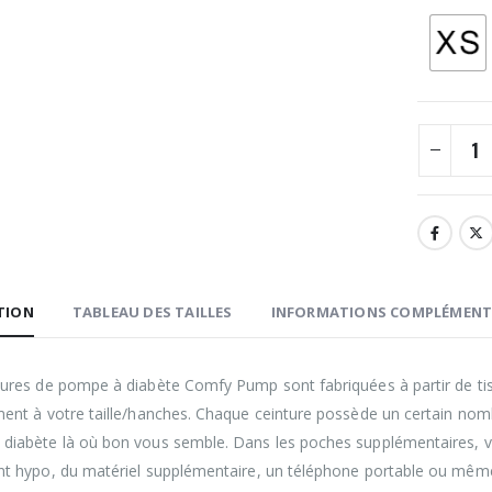
TION
TABLEAU DES TAILLES
INFORMATIONS COMPLÉMENT
tures de pompe à diabète Comfy Pump sont fabriquées à partir de tis
ment à votre taille/hanches. Chaque ceinture possède un certain nom
diabète là où bon vous semble. Dans les poches supplémentaires, vo
nt hypo, du matériel supplémentaire, un téléphone portable ou même