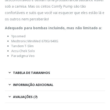
sob a camisa. Mas os cintos Comfy Pump são tão
confortáveis e sutis que você vai esquecer que eles estão lá e
os outros nem perceberão!
Adequado para bombas incluindo, mas não limitado a:
Ypsomed
Medtronic MiniMed 670G/640G
Tandem T-Slim
Accu-Chek Solo
Paradigma Veo
TABELA DE TAMANHOS
INFORMAÇÃO ADICIONAL
AVALIAÇÕES (7)