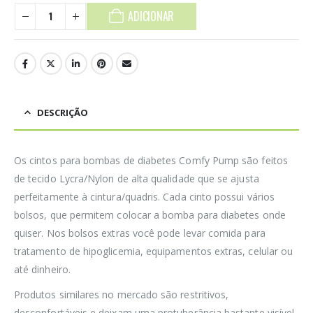
ADICIONAR
DESCRIÇÃO
Os cintos para bombas de diabetes Comfy Pump são feitos
de tecido Lycra/Nylon de alta qualidade que se ajusta
perfeitamente à cintura/quadris. Cada cinto possui vários
bolsos, que permitem colocar a bomba para diabetes onde
quiser. Nos bolsos extras você pode levar comida para
tratamento de hipoglicemia, equipamentos extras, celular ou
até dinheiro.
Produtos similares no mercado são restritivos,
desconfortáveis e deixam uma protuberância bastante visível