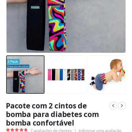
Pacote com 2 cintos de
bomba para diabetes com
bomba confortável
7
avaliações de clientes
|
Adicionar uma avaliação