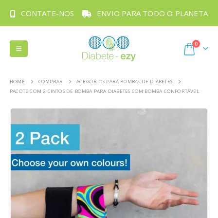
CONTATE-NOS
ENVIO PARA TODO O PLANETA
0
HOME
COMPRAR
ACESSÓRIOS PARA BOMBAS DE DIABETES
PACOTE COM 2 CINTOS DE BOMBA PARA DIABETES COM BOMBA CONFORTÁVEL