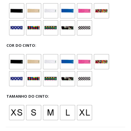
COR DO CINTO
TAMANHO DO CINTO