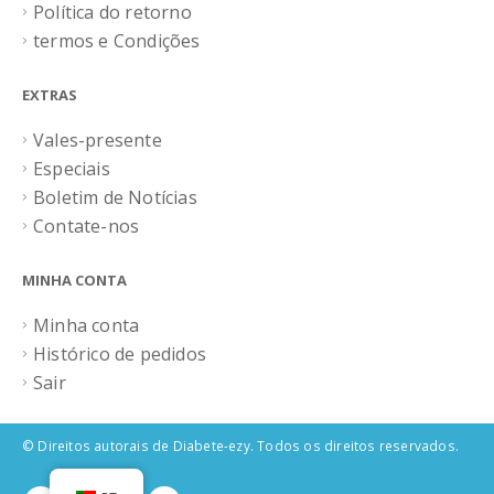
Política do retorno
termos e Condições
EXTRAS
Vales-presente
Especiais
Boletim de Notícias
Contate-nos
MINHA CONTA
Minha conta
Histórico de pedidos
Sair
© Direitos autorais de Diabete-ezy. Todos os direitos reservados.