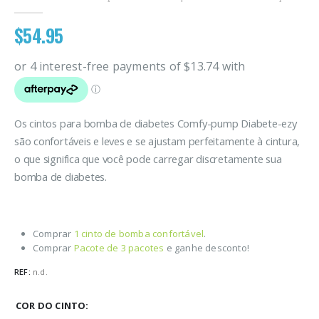
5.00
out of 5
$
54.95
Os cintos para bomba de diabetes Comfy-pump Diabete-ezy
são confortáveis e leves e se ajustam perfeitamente à cintura,
o que significa que você pode carregar discretamente sua
bomba de diabetes.
Comprar
1 cinto de bomba confortável
.
Comprar
Pacote de 3 pacotes
e ganhe desconto!
REF:
n.d.
COR DO CINTO