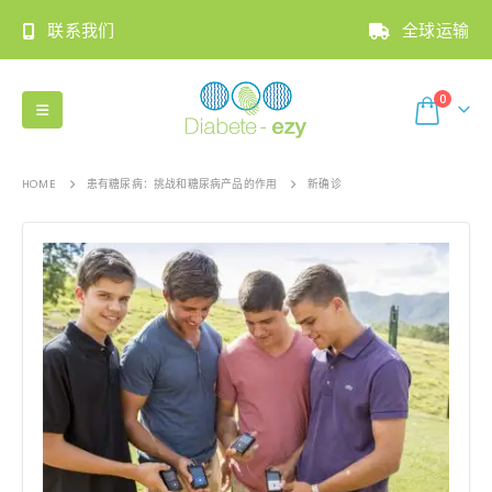
联系我们
全球运输
0
HOME
患有糖尿病：挑战和糖尿病产品的作用
新确诊