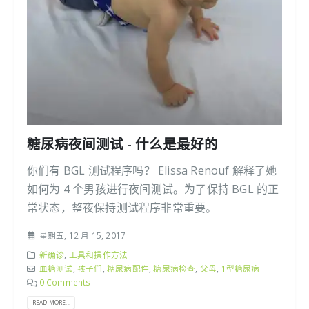
糖尿病夜间测试 - 什么是最好的
你们有 BGL 测试程序吗？ Elissa Renouf 解释了她
如何为 4 个男孩进行夜间测试。为了保持 BGL 的正
常状态，整夜保持测试程序非常重要。
星期五, 12 月 15, 2017
新确诊
,
工具和操作方法
血糖测试
,
孩子们
,
糖尿病配件
,
糖尿病检查
,
父母
,
1型糖尿病
0 Comments
READ MORE...