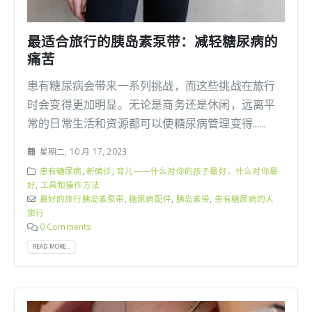
最适合旅行的胰岛素泵带：减轻糖尿病的
痛苦
患有糖尿病会带来一系列挑战，而这些挑战在旅行
时会变得更加明显。无论是商务还是休闲，远离平
常的日常生活和资源都可以使糖尿病管理变得......
星期二, 10 月 17, 2023
患有糖尿病
,
新确诊
,
育儿——什么对你的孩子最好，什么对你最
好
,
工具和操作方法
最好的旅行胰岛素泵带
,
糖尿病配件
,
胰岛素带
,
患有糖尿病的人
旅行
0 Comments
READ MORE...