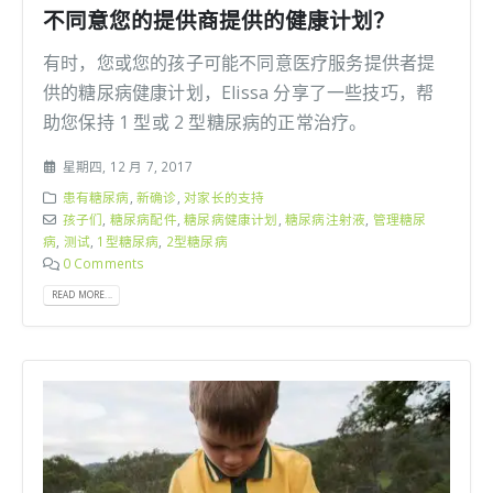
不同意您的提供商提供的健康计划？
有时，您或您的孩子可能不同意医疗服务提供者提
供的糖尿病健康计划，Elissa 分享了一些技巧，帮
助您保持 1 型或 2 型糖尿病的正常治疗。
星期四, 12 月 7, 2017
患有糖尿病
,
新确诊
,
对家长的支持
孩子们
,
糖尿病配件
,
糖尿病健康计划
,
糖尿病注射液
,
管理糖尿
病
,
测试
,
1型糖尿病
,
2型糖尿病
0 Comments
READ MORE...