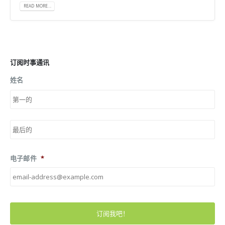
READ MORE...
订阅时事通讯
姓名
第
一
页
后
一
页
电子邮件
*