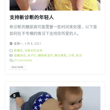
支持新诊断的年轻人
新诊断的糖尿病可能需要一些时间来处理，以下是
如何在不专横的情况下支持您所爱的人。
星期一, 3 月 8, 2021
新确诊
,
对家长的支持
血糖测试
,
孩子们
,
糖尿病湿巾
,
胰岛素泵
,
父母
,
测试
0 Comments
READ MORE...