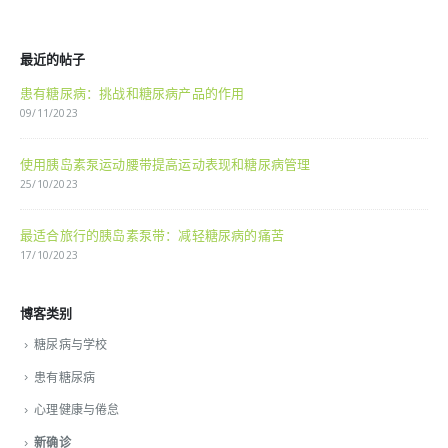
最近的帖子
患有糖尿病：挑战和糖尿病产品的作用
09/11/2023
使用胰岛素泵运动腰带提高运动表现和糖尿病管理
25/10/2023
最适合旅行的胰岛素泵带：减轻糖尿病的痛苦
17/10/2023
博客类别
糖尿病与学校
患有糖尿病
心理健康与倦怠
新确诊