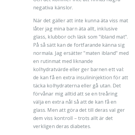
negativa känslor.
När det gäller att inte kunna äta viss mat
låter jag mina barn äta allt, inklusive
glass, klubbor och läsk som "ibland mat".
På så sätt kan de fortfarande känna sig
normala. Jag ersätter "maten ibland" med
en rutinmat med liknande
kolhydratvärde eller ger barnen ett val:
de kan få en extra insulininjektion för att
täcka kolhydraterna eller gå utan. Det
förvånar mig alltid att se en treåring
välja en extra nål så att de kan få en
glass. Men att göra det till deras val ger
dem viss kontroll – trots allt är det
verkligen deras diabetes.