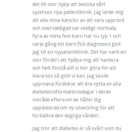
det till stor hjälp att besöka vårt
sjukhuss nya patientklinik. Jag lärde mig
att alla mina känslor av att vara upprörd
och överväldigad var väldigt normala.
Fyra av mina fem barn har nu typ 1 och
varje gång ett barn fick diagnosen gick
jag till en nypatientklinik. Det har varit en
stor fördel i att hjälpa mig att hantera
och helt förstå allt vi bör göra för att
klara oss så gott vi kan. Jag skulle
uppmana föräldrar att dra nytta av alla
diabetesinformationsdagar i deras
område eftersom de håller dig
uppdaterad om ny utveckling för att
förbättra den dagliga vården.
Jag tror att diabetes är så svårt som du