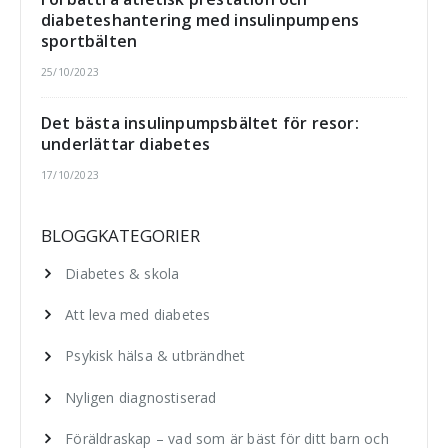
diabeteshantering med insulinpumpens
sportbälten
25/10/2023
Det bästa insulinpumpsbältet för resor:
underlättar diabetes
17/10/2023
BLOGGKATEGORIER
Diabetes & skola
Att leva med diabetes
Psykisk hälsa & utbrändhet
Nyligen diagnostiserad
Föräldraskap – vad som är bäst för ditt barn och