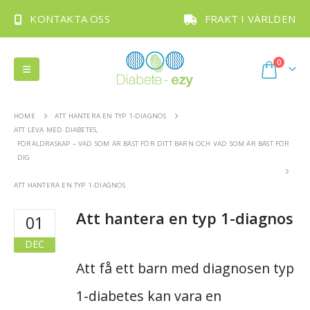
KONTAKTA OSS
FRAKT I VÄRLDEN
0
HOME
ATT HANTERA EN TYP 1-DIAGNOS
ATT LEVA MED DIABETES
,
FÖRÄLDRASKAP – VAD SOM ÄR BÄST FÖR DITT BARN OCH VAD SOM ÄR BÄST FÖR
DIG
ATT HANTERA EN TYP 1-DIAGNOS
Att hantera en typ 1-diagnos
01
DEC
Att få ett barn med diagnosen typ
1-diabetes kan vara en