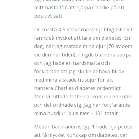
mitt bästa för att hjälpa Charlie på ett
positivt sätt.
De första 4-5 veckorna var jobbigast. Det
fanns så mycket att lära om diabetes. En
dag, när jag matade mina djur (70 av dem
vid den här tiden), ringde barnens pappa
och jag hade en härdsmälta och
förklarade att jag skulle behöva bli av
med mina älskade husdjur för att
hantera Charlies diabetes ordentligt.
Men vi hittade fötterna, kom in i en rutin
och det ordnade sig. Jag har fortfarande
mina husdjur, plus mer – 101 totalt.
Medan barnfaderns typ 1 hade hjälpt oss
att få mycket kunskap om diabetes, var