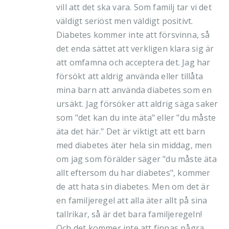
vill att det ska vara. Som familj tar vi det
väldigt seriöst men väldigt positivt.
Diabetes kommer inte att försvinna, så
det enda sättet att verkligen klara sig är
att omfamna och acceptera det. Jag har
försökt att aldrig använda eller tillåta
mina barn att använda diabetes som en
ursäkt. Jag försöker att aldrig säga saker
som "det kan du inte äta" eller "du måste
äta det här." Det är viktigt att ett barn
med diabetes äter hela sin middag, men
om jag som förälder säger "du måste äta
allt eftersom du har diabetes", kommer
de att hata sin diabetes. Men om det är
en familjeregel att alla äter allt på sina
tallrikar, så är det bara familjeregeln!
Och det kommer inte att finnas några