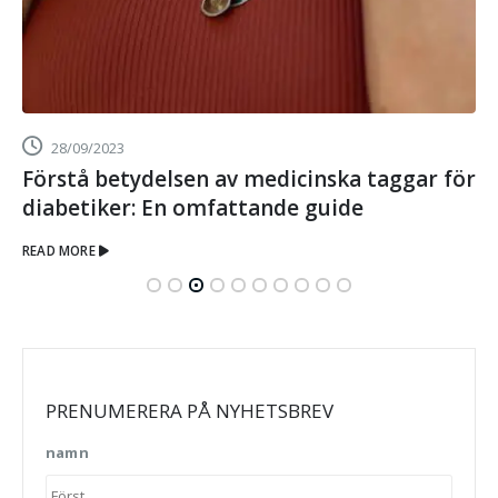
28/09/2023
Förstå betydelsen av medicinska taggar för
diabetiker: En omfattande guide
READ MORE
PRENUMERERA PÅ NYHETSBREV
namn
Förna