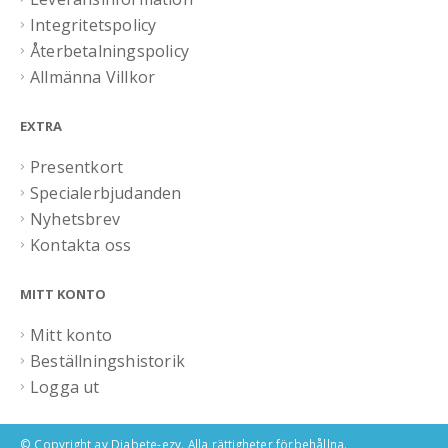
Integritetspolicy
Återbetalningspolicy
Allmänna Villkor
EXTRA
Presentkort
Specialerbjudanden
Nyhetsbrev
Kontakta oss
MITT KONTO
Mitt konto
Beställningshistorik
Logga ut
© Copyright av Diabete-ezy. Alla rättigheter förbehållna.