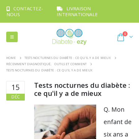
CONTACTEZ-
LIVRAISON
NOUS
INTERNATIONALE
0
HOME
TESTS NOCTURNES DU DIABÈTE : CE QU'IL Y A DE MIEUX
RÉCEMMENT DIAGNOSTIQUÉ
,
OUTILS ET COMMENT
TESTS NOCTURNES DU DIABÈTE : CE QU'IL Y A DE MIEUX
Tests nocturnes du diabète :
15
ce qu'il y a de mieux
DÉC
Q. Mon
enfant de
six ans a