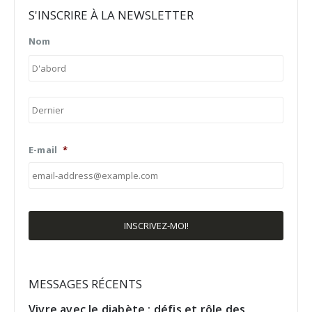
S'INSCRIRE À LA NEWSLETTER
Nom
Préno
Nom
E-mail
*
MESSAGES RÉCENTS
Vivre avec le diabète : défis et rôle des