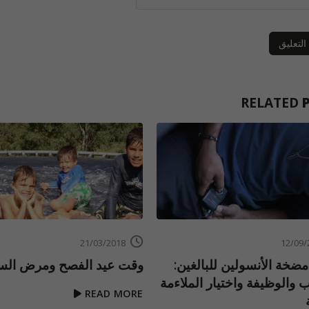
RELATED
21/03/2018
ضخة الأنسولين للبالغين:
وقت عيد الفصح ومرض ال
 والوظيفة واختيار الملاءمة
READ MORE