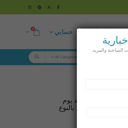
0
ت عنا
أكثر
حسابي
بارية
الساخنة والمزيد.
All Categories
ع 1
جديد
الاستمرار يومًا بعد يوم
بعة أطفال مصابين بالنوع