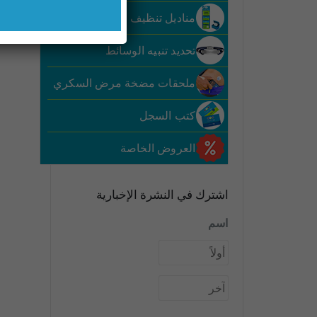
مناديل تنظيف مرض السكري
تحديد تنبيه الوسائط
ملحقات مضخة مرض السكري
كتب السجل
العروض الخاصة
اشترك في النشرة الإخبارية
اسم
الاول
الاخير