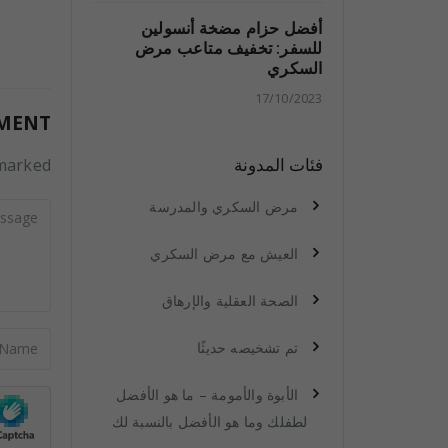
أفضل حزام مضخة أنسولين
للسفر: تخفيف متاعب مرض
السكري
17/10/2023
MMENT
فئات المدونة
arked *
مرض السكري والمدرسة
العيش مع مرض السكري
الصحة العقلية والإرهاق
تم تشخيصه حديثًا
الأبوة والأمومة – ما هو الأفضل
لطفلك وما هو الأفضل بالنسبة لك