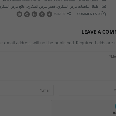
أطفال
,
ملحقات مرض السكري
,
فحص مرض السكري
,
علاج مرض السكر
0 COMMENTS
SHARE:
LEAVE A CO
r email address will not be published. Required fields are m