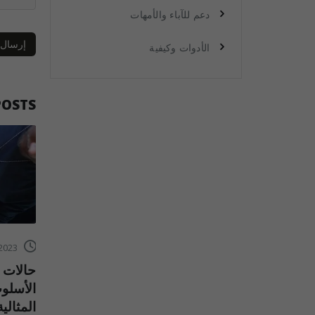
دعم للآباء والأمهات
الأدوات وكيفية
POSTS
12/09/2023
25/09/2023
اختيار حزام الخصر المناسب
حالات م
لمضخة الأنسولين: دليل لمرضى
الأسلوب
السكر
المثالية