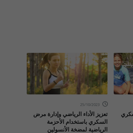
09/11/2023
25/10/2023
سكري
تعزيز الأداء الرياضي وإدارة مرض
التعايش 
السكري باستخدام الأحزمة
التحديات
الرياضية لمضخة الأنسولين
السكري